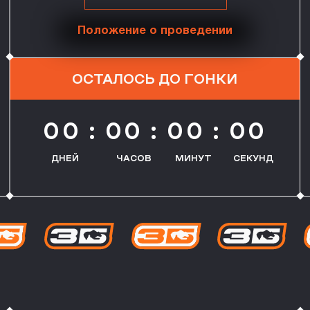
00 : 00 : 00 : 00
ДНЕЙ
ЧАСОВ
МИНУТ
СЕКУНД
Ежегодный
Экстремальный
исторический забег
«Зарайский Бизон» — это не просто забег.
Это путешествие в эпоху, когда человек и
природа сражались на равных. Преодолей
маршрут, вдохновлённый тропами древних