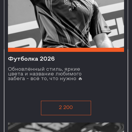
700
Футболка 2023
Прочная, сделана
из качественного материала,
прослужит вам долгий срок.
1 950