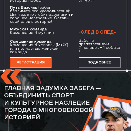
Дмитрий Аверьянов
идейный вдохновитель и автор проекта
Участников
ежегодно стартуют в забеге с 2019 года
Стать Участником
Волонтеров
участвуют в организации забега
Стать Волонтером