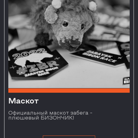
1 950
Медальница
Можно повесить на стену
и собирать коллекцию трофеев,
в том числе с нашего ежегодного
забега!