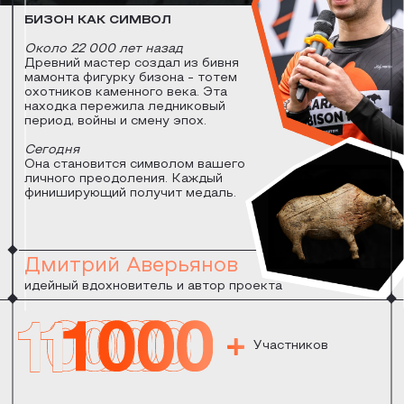
Партнеров
поддерживают проект
Стать Партнёром